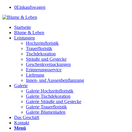
0
Einkaufswagen
Startseite
Blume & Leben
Leistungen
Hochzeitsfloristik
Trauerfloristik
Tischdekoration
Sträuße und Gestecke
Geschenkverpackungen
Erinnerungsservice
Lieferung
Innen- und Aussenbepflanzung
Galerie
Galerie Hochzeitsfloristik
Galerie Tischdekoration
Galerie Sträuße und Gestecke
Galerie Trauerfloristik
Galerie Blumenladen
Das Geschäft
Kontakt
Menü